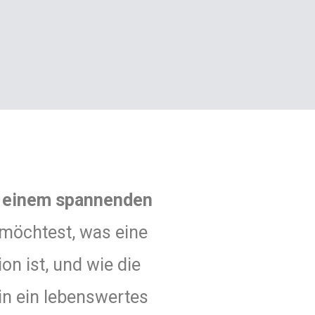
n einem spannenden
möchtest, was eine
n ist, und wie die
in ein lebenswertes