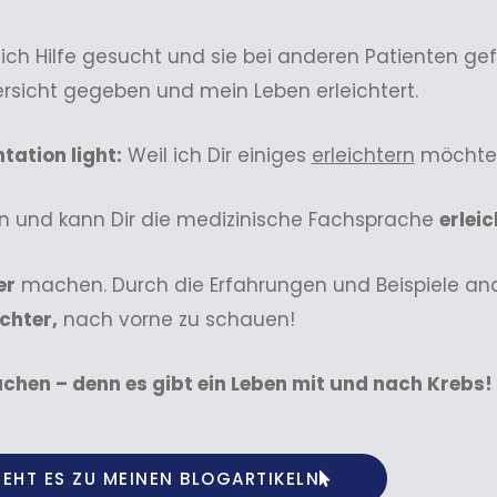
h Hilfe gesucht und sie bei anderen Patienten ge
rsicht gegeben und mein Leben erleichtert.
ation light:
Weil ich Dir einiges
erleichtern
möchte
in und kann Dir die medizinische Fachsprache
erlei
er
machen. Durch die Erfahrungen und Beispiele ande
ichter,
nach vorne zu schauen!
chen – denn es gibt ein Leben mit und nach Krebs!
GEHT ES ZU MEINEN BLOGARTIKELN