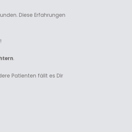
funden. Diese Erfahrungen
!
chtern
.
re Patienten fällt es Dir