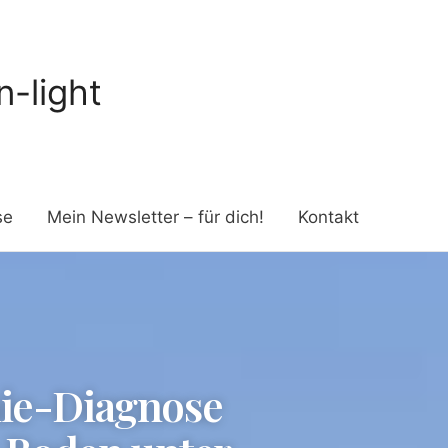
-light
se
Mein Newsletter – für dich!
Kontakt
ie-Diagnose