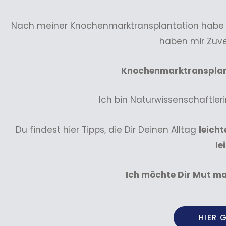
Nach meiner Knochenmarktransplantation habe ic
haben mir Zuve
Knochenmarktransplant
Ich bin Naturwissenschaftler
Du findest hier Tipps, die Dir Deinen Alltag
leicht
le
Ich möchte Dir Mut ma
HIER 