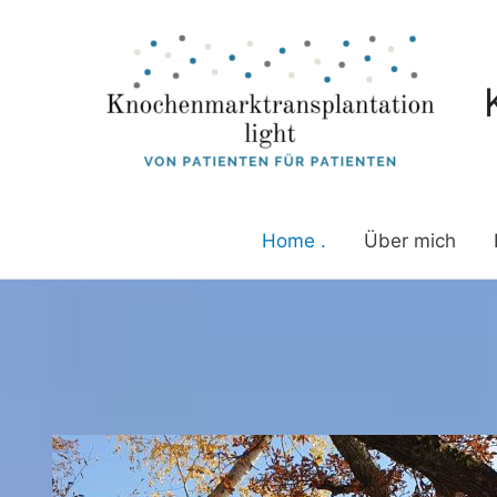
Zum
Inhalt
springen
Home .
Über mich