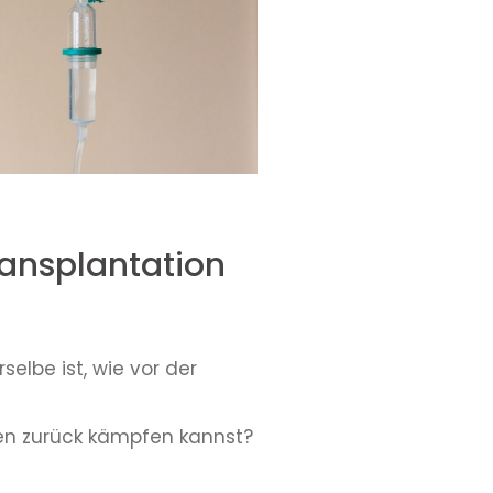
ansplantation
rselbe ist, wie vor der
eben zurück kämpfen kannst?