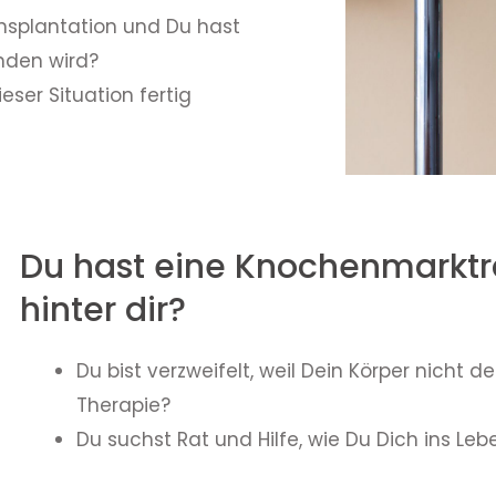
ansplantation und Du hast
nden wird?
ser Situation fertig
Du hast eine Knochenmarktr
hinter dir?
Du bist verzweifelt, weil Dein Körper nicht de
Therapie?
Du suchst Rat und Hilfe, wie Du Dich ins L