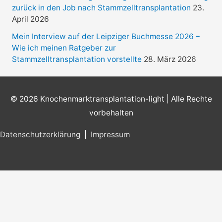
zurück in den Job nach Stammzelltransplantation
23.
April 2026
Mein Interview auf der Leipziger Buchmesse 2026 –
Wie ich meinen Ratgeber zur
Stammzelltransplantation vorstellte
28. März 2026
© 2026
Knochenmarktransplantation-light
| Alle Rechte
vorbehalten
Datenschutzerklärung
|
Impressum