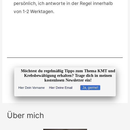
persönlich, ich antworte in der Regel innerhalb
von 1-2 Werktagen.
_________________________________________________________
Möchtest du regelmäßig Tipps zum Thema KMT und
Krebsbewältigung erhalten? Trage dich in meinen
kostenlosen Newsletter ein!
Über mich
K
a