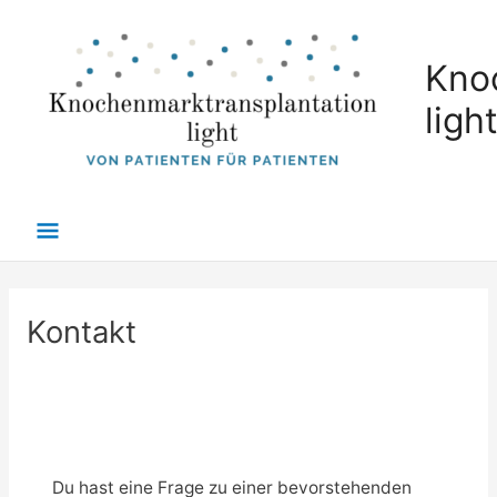
Zum
Hauptmenü
Inhalt
Kno
springen
ligh
Kontakt
Du hast eine Frage zu einer bevorstehenden