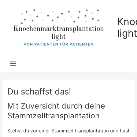
Zum
Hauptmenü
Inhalt
Kno
springen
ligh
Du schaffst das!
Mit Zuversicht durch deine
Stammzelltransplantation
Stehst du vor einer Stammzelltransplantation und hast