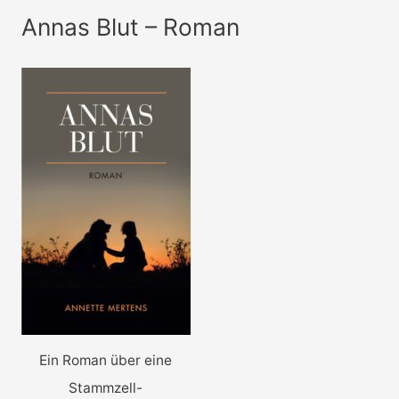
Annas Blut – Roman
Ein Roman über eine
Stammzell-