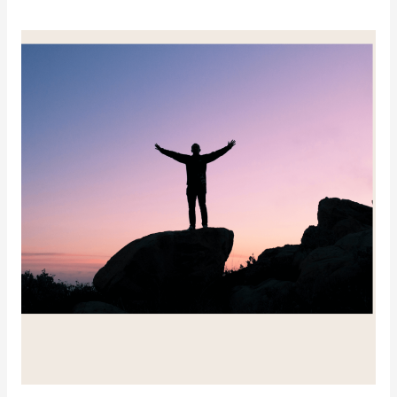
Die
Kurve
gekriegt