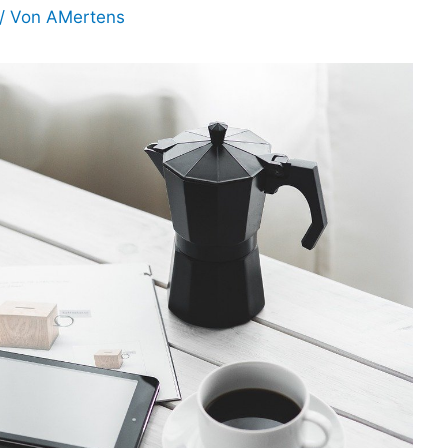
/ Von
AMertens