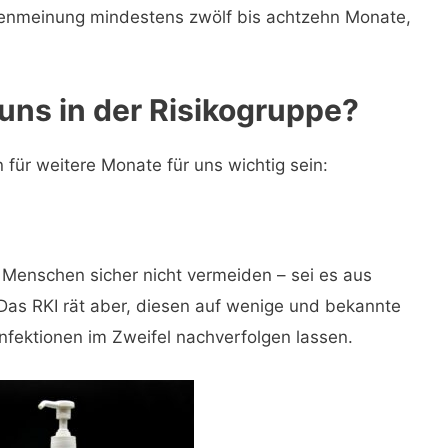
enmeinung mindestens zwölf bis achtzehn Monate,
uns in der Risikogruppe?
 für weitere Monate für uns wichtig sein:
 Menschen sicher nicht vermeiden – sei es aus
 Das RKI rät aber, diesen auf wenige und bekannte
nfektionen im Zweifel nachverfolgen lassen.