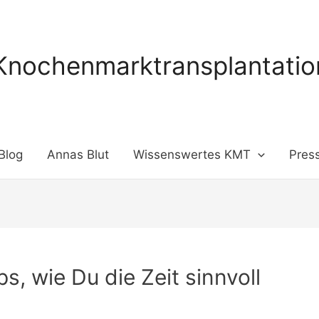
Knochenmarktransplantation
Blog
Annas Blut
Wissenswertes KMT
Pres
ps, wie Du die Zeit sinnvoll