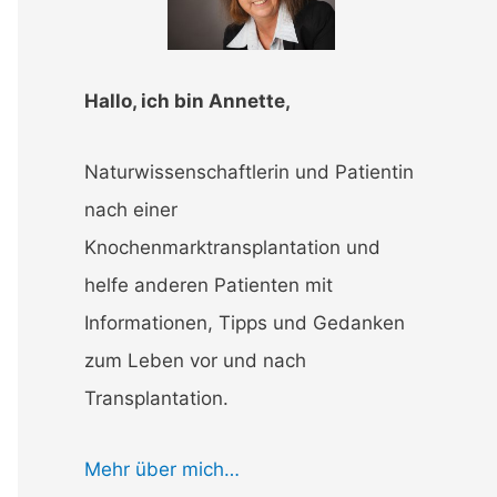
g
o
Hallo, ich bin Annette,
r
i
Naturwissenschaftlerin und Patientin
e
nach einer
n
Knochenmarktransplantation und
helfe anderen Patienten mit
Informationen, Tipps und Gedanken
zum Leben vor und nach
Transplantation.
Mehr über mich…