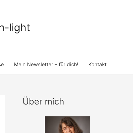
-light
se
Mein Newsletter – für dich!
Kontakt
Über mich
K
a
t
e