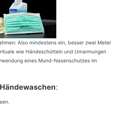
ahmen: Also mindestens ein, besser zwei Meter
srituale wie Händeschütteln und Umarmungen
 Verwendung eines Mund-Nasenschutzes im
g Händewaschen
:
sen.