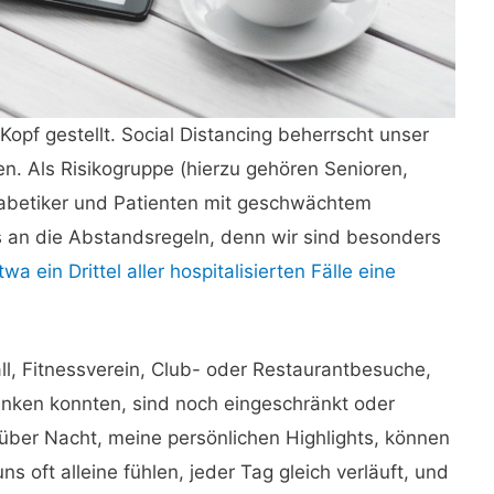
Kopf gestellt. Social Distancing beherrscht unser
n. Als Risikogruppe (hierzu gehören Senioren,
abetiker und Patienten mit geschwächtem
 an die Abstandsregeln, denn wir sind besonders
a ein Drittel aller hospitalisierten Fälle eine
ll, Fitnessverein, Club- oder Restaurantbesuche,
nken konnten, sind noch eingeschränkt oder
über Nacht, meine persönlichen Highlights, können
ns oft alleine fühlen, jeder Tag gleich verläuft, und